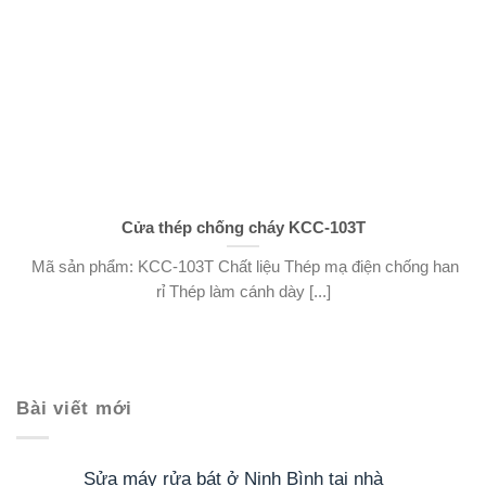
Cửa thép chống cháy KCC-103T
Mã sản phẩm: KCC-103T Chất liệu Thép mạ điện chống han
rỉ Thép làm cánh dày [...]
Bài viết mới
Sửa máy rửa bát ở Ninh Bình tại nhà