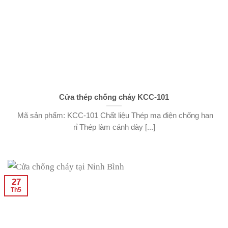
Cửa thép chống cháy KCC-101
Mã sản phẩm: KCC-101 Chất liệu Thép mạ điện chống han
rỉ Thép làm cánh dày [...]
27
Th5