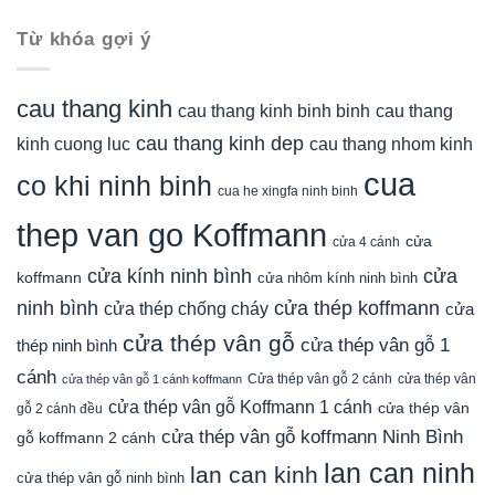
Từ khóa gợi ý
cau thang kinh
cau thang kinh binh binh
cau thang
cau thang kinh dep
kinh cuong luc
cau thang nhom kinh
cua
co khi ninh binh
cua he xingfa ninh binh
thep van go Koffmann
cửa
cửa 4 cánh
cửa kính ninh bình
cửa
koffmann
cửa nhôm kính ninh bình
ninh bình
cửa thép koffmann
cửa thép chống cháy
cửa
cửa thép vân gỗ
cửa thép vân gỗ 1
thép ninh bình
cánh
Cửa thép vân gỗ 2 cánh
cửa thép vân
cửa thép vân gỗ 1 cánh koffmann
cửa thép vân gỗ Koffmann 1 cánh
cửa thép vân
gỗ 2 cánh đều
cửa thép vân gỗ koffmann Ninh Bình
gỗ koffmann 2 cánh
lan can ninh
lan can kinh
cửa thép vân gỗ ninh bình