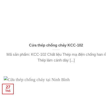
Cửa thép chống cháy KCC-102
Mã sản phẩm: KCC-102 Chất liệu Thép mạ điện chống han rỉ
Thép làm cánh dày [...]
27
Th5