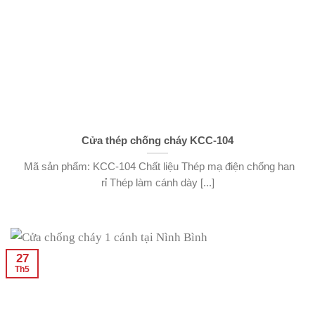
Cửa thép chống cháy KCC-104
Mã sản phẩm: KCC-104 Chất liệu Thép mạ điện chống han
rỉ Thép làm cánh dày [...]
27
Th5