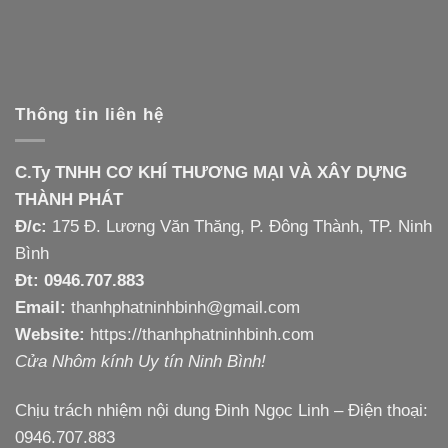
Thông tin liên hệ
C.Ty TNHH CƠ KHÍ THƯƠNG MẠI VÀ XÂY DỰNG
THÀNH PHÁT
Đ/c:
175 Đ. Lương Văn Thăng, P. Đông Thành, TP. Ninh
Bình
Đt: 0946.707.883
Email:
thanhphatninhbinh@gmail.com
Website:
https://thanhphatninhbinh.com
Cửa Nhôm kính Uy tín Ninh Bình!
Chịu trách nhiệm nội dung Đinh Ngọc Linh – Điện thoại:
0946.707.883