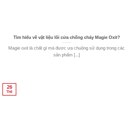
Tìm hiểu về vật liệu lõi cửa chống cháy Magie Oxit?
Magie oxit là chất gì mà được ưa chuộng sử dụng trong các
sản phẩm [...]
26
Th6