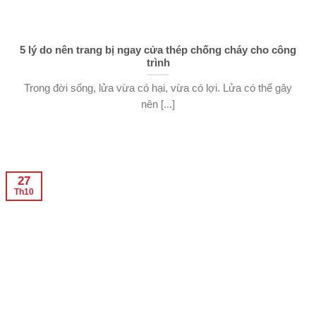
5 lý do nên trang bị ngay cửa thép chống cháy cho công
trình
Trong đời sống, lửa vừa có hại, vừa có lợi. Lửa có thể gây
nên [...]
27
Th10