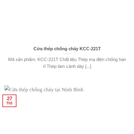
Cửa thép chống cháy KCC-221T
Mã sản phẩm: KCC-221T Chất liệu Thép mạ điện chống han
rỉ Thép làm cánh dày [...]
27
Th5