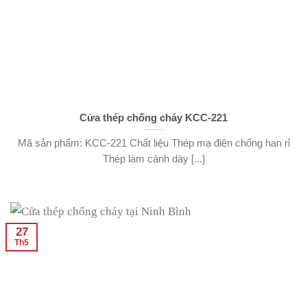
Cửa thép chống cháy KCC-221
Mã sản phẩm: KCC-221 Chất liệu Thép mạ điện chống han rỉ
Thép làm cánh dày [...]
27
Th5