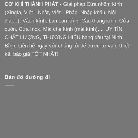
CƠ KHÍ THÀNH PHÁT
- Giải pháp Cửa nhôm kính
(Xingfa, Việt - Nhật, Việt - Pháp, Nhập khẩu, Nội
địa,...), Vách kính, Lan can kính, Cầu thang kính, Cửa
cuốn, Cửa Inox, Mái che kính (mái kính),... UY TÍN,
CHẤT LƯỢNG, THƯƠNG HIỆU hàng đầu tại Ninh
Bình. Liên hệ ngay với chúng tôi để được tư vấn, thiết
kế, báo giá TỐT NHẤT!
Bản đồ đường đi