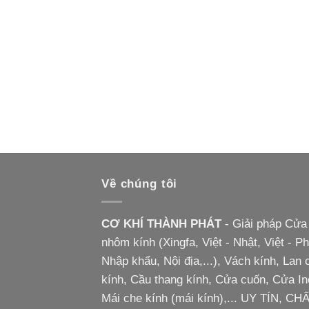
Về chúng tôi
CƠ KHÍ THÀNH PHÁT
- Giải pháp Cửa
nhôm kính (Xingfa, Việt - Nhật, Việt - P
Nhập khẩu, Nội địa,...), Vách kính, Lan 
kính, Cầu thang kính, Cửa cuốn, Cửa In
Mái che kính (mái kính),... UY TÍN, CH