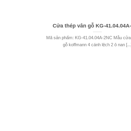
Cửa thép vân gỗ KG-41.04.04A
Mã sản phẩm: KG-41.04.04A-2NC Mẫu cửa 
gỗ koffmann 4 cánh lệch 2 ô nan [...