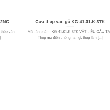
-2NC
Cửa thép vân gỗ KG-41.01.K-3TK
thép vân
Mã sản phẩm: KG-41.01.K-3TK VẬT LIỆU CẤU T
]
Thép mạ điện chống han gỉ, thép làm [...]