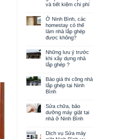
và tiết kiệm chi phí
Ở Ninh Bình, các
homestay có thể
làm nhà lắp ghép
được không?
Những lưu ý trước
n
khi xây dựng nhà
lắp ghép ?
Báo giá thi công nhà
lắp ghép tại Ninh
Bình
Sửa chữa, bảo
dưỡng máy giặt tại
nhà ở Ninh Bình
Dịch vụ Sửa máy