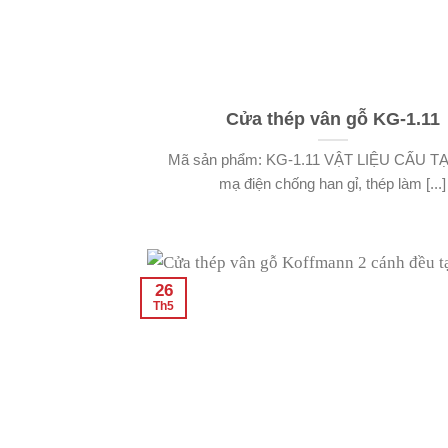
Cửa thép vân gỗ KG-1.11
Mã sản phẩm: KG-1.11 VẬT LIỆU CẤU T
mạ điện chống han gỉ, thép làm [...]
26
Th5