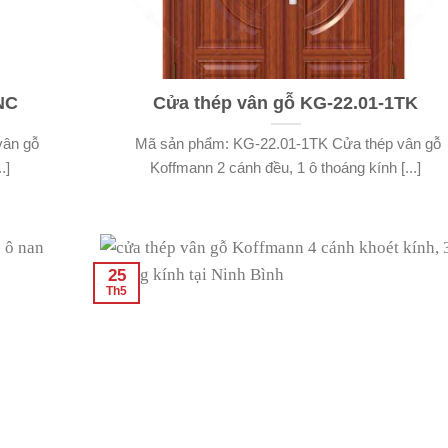
NC
Cửa thép vân gỗ KG-22.01-1TK
vân gỗ
Mã sản phẩm: KG-22.01-1TK Cửa thép vân gỗ
.]
Koffmann 2 cánh đều, 1 ô thoáng kính [...]
25
Th5