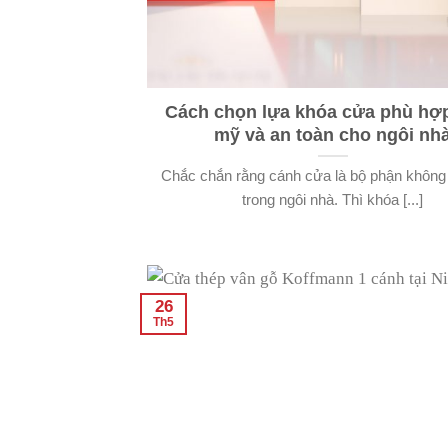
Cách chọn lựa khóa cửa phù hợ
mỹ và an toàn cho ngôi nh
Chắc chắn rằng cánh cửa là bộ phận không 
trong ngôi nhà. Thì khóa [...]
26
Th5