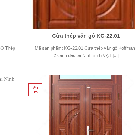
Cửa thép vân gỗ KG-22.01
ẠO Thép
Mã sản phẩm: KG-22.01 Cửa thép vân gỗ Koffma
2 cánh đều tại Ninh Bình VẬT [...]
26
Th5